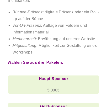
Sichtbarkeit:
Bühnen-Präsenz:
digitale Präsenz oder ein Roll-
up auf der Bühne
Vor-Ort-Präsenz:
Auflage von Foldern und
Informationsmaterial
Medienarbeit:
Erwähnung auf unserer Website
Mitgestaltung:
Möglichkeit zur Gestaltung eines
Workshops
Wählen Sie aus drei Paketen:
Haupt-Sponsor
5.000€
Gold-S
ponsor