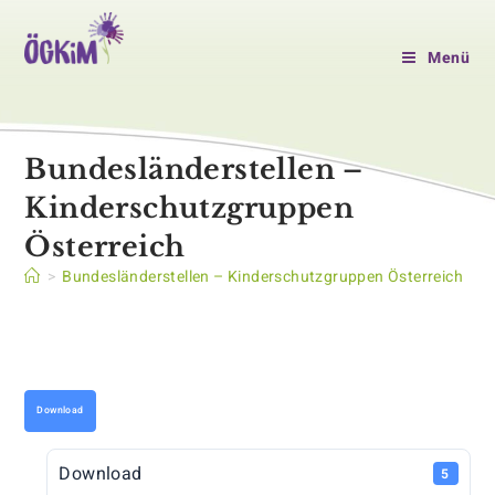
Zum
Inhalt
Menü
springen
Bundesländerstellen –
Kinderschutzgruppen
Österreich
>
Bundesländerstellen – Kinderschutzgruppen Österreich
Download
Download
5