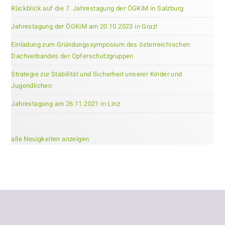
sea
Rückblick auf die 7. Jahrestagung der ÖGKiM in Salzburg
pan
Jahrestagung der ÖGKiM am 20.10.2023 in Graz!
Einladung zum Gründungssymposium des österreichischen
Dachverbandes der Opferschutzgruppen
Strategie zur Stabilität und Sicherheit unserer Kinder und
Jugendlichen
Jahrestagung am 26.11.2021 in Linz
alle Neuigkeiten anzeigen