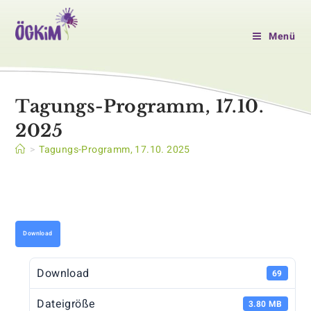
Zum
Inhalt
Menü
springen
Tagungs-Programm, 17.10.
2025
>
Tagungs-Programm, 17.10. 2025
Download
Download
69
Dateigröße
3.80 MB